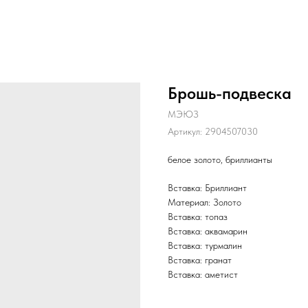
Брошь-подвеска
МЭЮЗ
Артикул:
2904507030
белое золото, бриллианты
Вставка: Бриллиант
Материал: Золото
Вставка: топаз
Вставка: аквамарин
Вставка: турмалин
Вставка: гранат
Вставка: аметист