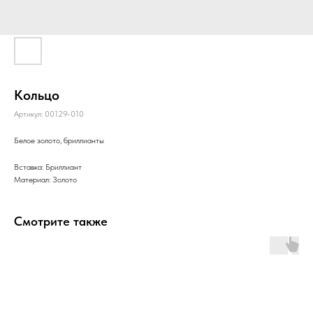
Кольцо
Артикул:
00129-010
Белое золото, бриллианты
Вставка: Бриллиант
Материал: Золото
Смотрите также