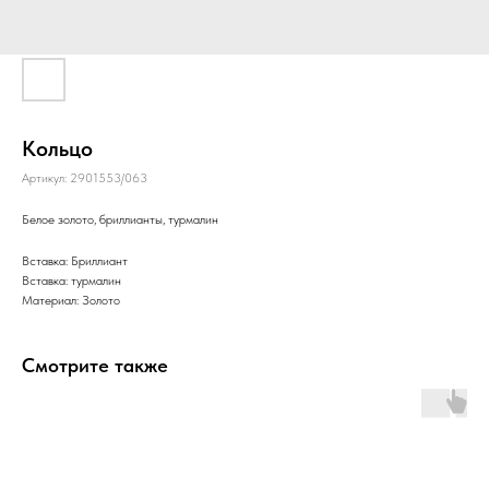
Кольцо
Артикул:
2901553/063
Белое золото, бриллианты, турмалин
Вставка: Бриллиант
Вставка: турмалин
Материал: Золото
Смотрите также