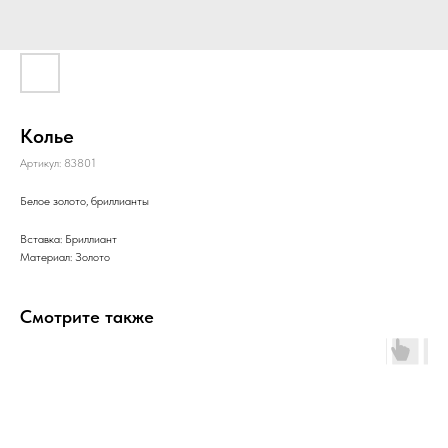
Колье
Артикул:
83801
Белое золото, бриллианты
Вставка: Бриллиант
Материал: Золото
Смотрите также