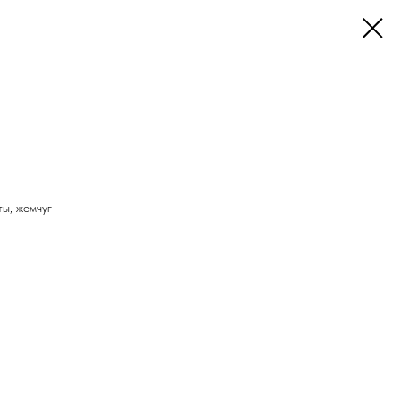
ты, жемчуг