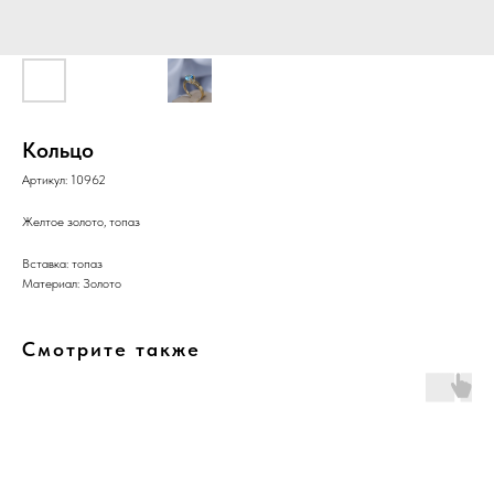
Кольцо
Артикул:
10962
Желтое золото, топаз
Вставка: топаз
Материал: Золото
Смотрите также