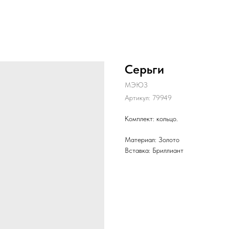
Серьги
МЭЮЗ
Артикул:
79949
Комплект: кольцо.
Материал: Золото
Вставка: Бриллиант