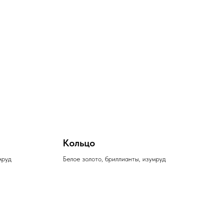
Кольцо
мруд
Белое золото, бриллианты, изумруд