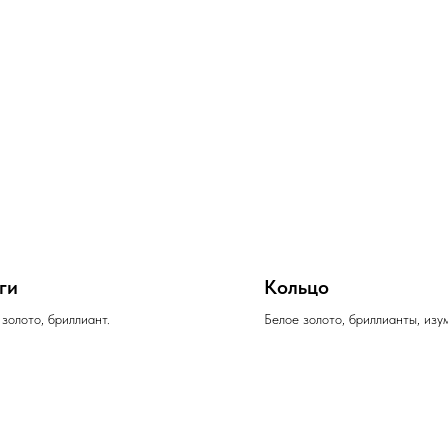
ги
Кольцо
золото, бриллиант.
Белое золото, бриллианты, изу