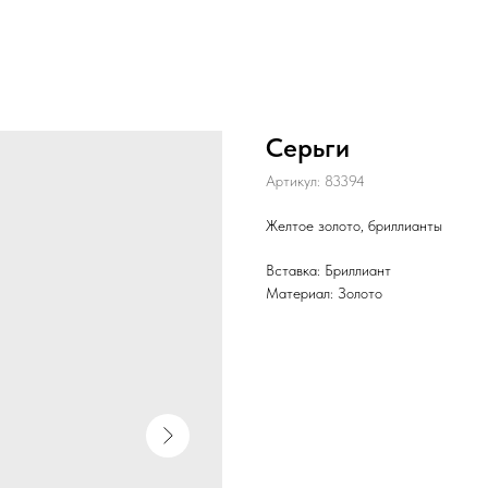
Серьги
Артикул:
83394
Желтое золото, бриллианты
Вставка: Бриллиант
Материал: Золото