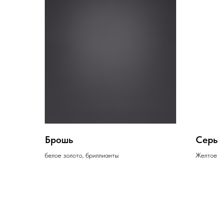
Брошь
Серь
белое золото, бриллианты
Желтое 