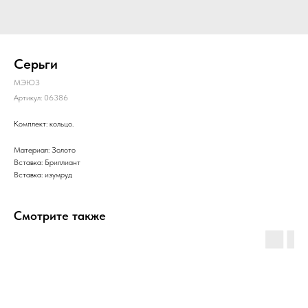
Серьги
МЭЮЗ
Артикул:
06386
Комплект: кольцо.
Материал: Золото
Вставка: Бриллиант
Вставка: изумруд
Смотрите также